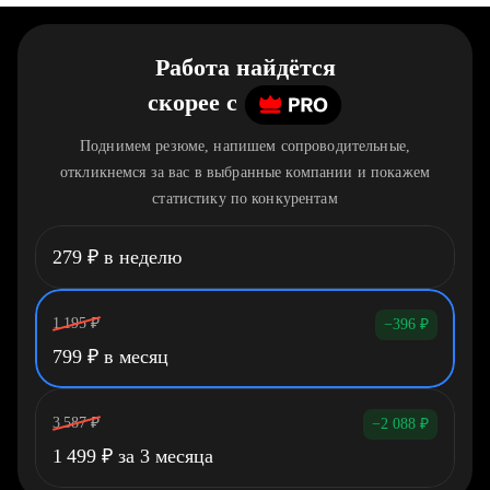
Работа найдётся
скорее
c
Поднимем резюме, напишем сопроводительные,
откликнемся за вас в выбранные компании и покажем
статистику по конкурентам
279
₽
в неделю
1 195
₽
−396
₽
799
₽
в месяц
3 587
₽
−2 088
₽
1 499
₽
за 3 месяца