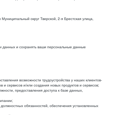
 Муниципальный округ Тверской, 2-я Брестская улица,
ки данных и сохранять ваши персональные данные
оставления возможности трудоустройства у наших клиентов-
 и сервисов и/или создания новых продуктов и сервисов;
жности, предоставления доступа к базе данных,
мпании;
я должностных обязанностей, обеспечения установленных