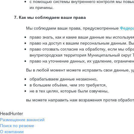
с помощью системы внутреннего контроля мы повыш
их причины.
7. Как мы соблюдаем ваши права
Мы соблюдаем ваши права, предусмотренные
Федер
право знать, как и какие ваши данные мы используе
право на доступ к вашим персональным данным. Вы 
право отозвать согласие на обработку, если мы обр
внутригородская территория Муниципальный округ Т
право на уточнение данных, их удаление, ограниче
Вы в любой момент можете исправить свои данные, у
обрабатываем данные незаконно,
в большем объёме, чем это требуется,
не в тех целях, которые были озвучены,
вы можете направить нам возражения против обработ
HeadHunter
Размещение вакансий
Поиск по резюме
О компании