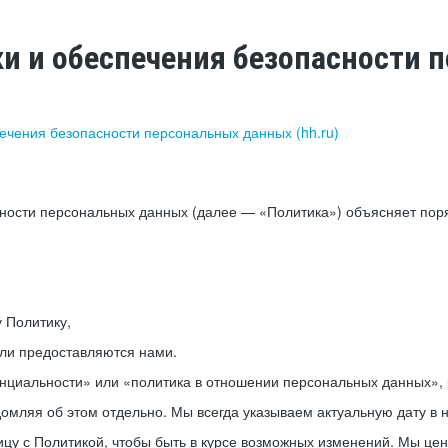
ки и обеспечения безопасности
печения безопасности персональных данных (hh.ru)
сности персональных данных (далее — «Политика») объясняет пор
у Политику,
или предоставляются нами.
нциальности» или «политика в отношении персональных данных», р
мляя об этом отдельно. Мы всегда указываем актуальную дату в н
цу с Политикой, чтобы быть в курсе возможных изменений. Мы це