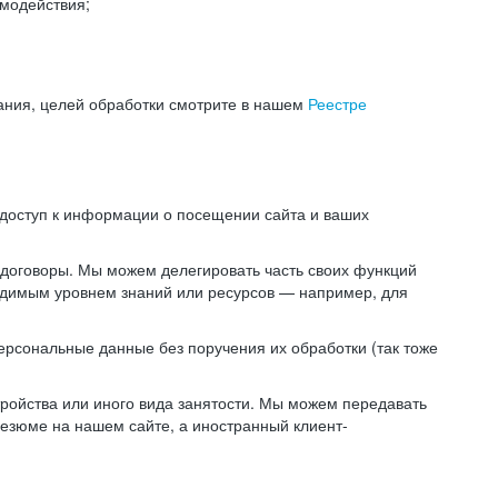
модействия;
ания, целей обработки смотрите в нашем
Реестре
 доступ к информации о посещении сайта и ваших
 договоры. Мы можем делегировать часть своих функций
ходимым уровнем знаний или ресурсов — например, для
ерсональные данные без поручения их обработки (так тоже
ойства или иного вида занятости. Мы можем передавать
резюме на нашем сайте, а иностранный клиент-