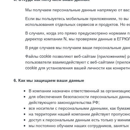
Мы получаем персональные данные напрямую от вас, 
Если вы пользуетесь мобильным приложением, то вы 
использования отдельных сервисов и продуктов. Но ес
В случаях, когда это прямо предусмотрено нормами п
директор компании N, мы проверяем данные в ЕГРЮЛ,
В ряде случаев мы получаем ваши персональные дан
Файлы cookie позволяют веб-сайтам (приложениям) ра
пользователи взаимодействуют с веб-сайтами (прило
cookie для установления вашей личности как конкрет
6. Как мы защищаем ваши данные
В компании назначен ответственный за организацию
для обеспечения безопасности персональных данн
действующего законодательства РФ;
все носители с персональными данными, как бумажн
на территории нашей компании действует пропускн
доступ к персональным данным есть только у миним
мы постоянно обучаем наших сотрудников, занятых