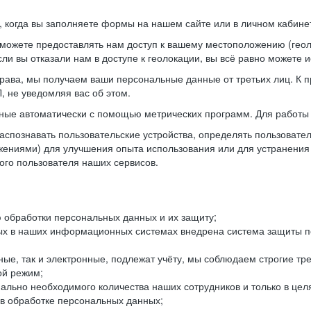
когда вы заполняете формы на нашем сайте или в личном кабинет
можете предоставлять нам доступ к вашему местоположению (гео
ли вы отказали нам в доступе к геолокации, вы всё равно можете 
рава, мы получаем ваши персональные данные от третьих лиц. К п
 не уведомляя вас об этом.
ные автоматически с помощью метрических программ. Для работы 
спознавать пользовательские устройства, определять пользователь
жениями) для улучшения опыта использования или для устранения
ного пользователя наших сервисов.
 обработки персональных данных и их защиту;
ых в наших информационных системах внедрена система защиты пе
ые, так и электронные, подлежат учёту, мы соблюдаем строгие тр
ой режим;
ально необходимого количества наших сотрудников и только в це
 в обработке персональных данных;