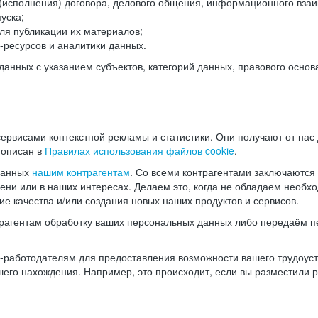
(исполнения) договора, делового общения, информационного взаи
уска;
ля публикации их материалов;
ресурсов и аналитики данных.
нных с указанием субъектов, категорий данных, правового основ
ервисами контекстной рекламы и статистики. Они получают от нас
 описан в
Правилах использования файлов cookie
.
данных
нашим контрагентам
. Со всеми контрагентами заключаются
мени или в наших интересах. Делаем это, когда не обладаем необ
е качества и/или создания новых наших продуктов и сервисов.
трагентам обработку ваших персональных данных либо передаём п
аботодателям для предоставления возможности вашего трудоустр
шего нахождения. Например, это происходит, если вы разместили 