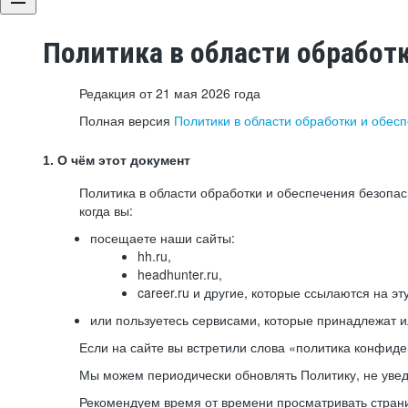
Политика в области обработ
Редакция от 21 мая 2026 года
Полная версия
Политики в области обработки и обес
1. О чём этот документ
Политика в области обработки и обеспечения безопа
когда вы:
посещаете наши сайты:
hh.ru,
headhunter.ru,
career.ru и другие, которые ссылаются на эт
или пользуетесь сервисами, которые принадлежат 
Если на сайте вы встретили слова «политика конфиде
Мы можем периодически обновлять Политику, не уведо
Рекомендуем время от времени просматривать страни