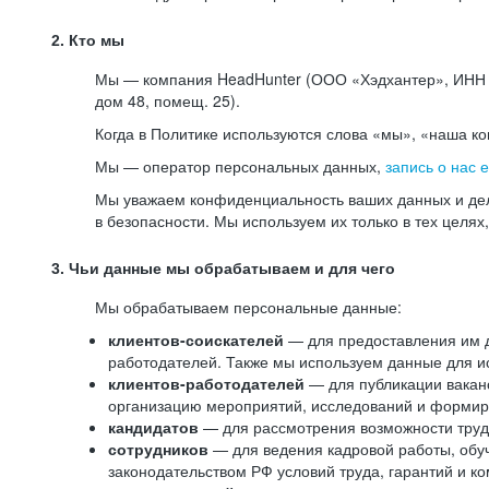
2. Кто мы
Мы — компания HeadHunter (ООО «Хэдхантер», ИНН 77
дом 48, помещ. 25).
Когда в Политике используются слова «мы», «наша к
Мы — оператор персональных данных,
запись о нас 
Мы уважаем конфиденциальность ваших данных и дел
в безопасности. Мы используем их только в тех целях
3. Чьи данные мы обрабатываем и для чего
Мы обрабатываем персональные данные:
клиентов-соискателей
— для предоставления им до
работодателей. Также мы используем данные для ис
клиентов-работодателей
— для публикации ваканс
организацию мероприятий, исследований и формир
кандидатов
— для рассмотрения возможности труд
сотрудников
— для ведения кадровой работы, обу
законодательством РФ условий труда, гарантий и к