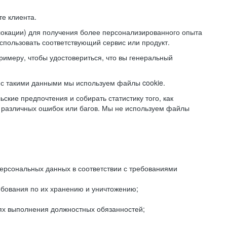
е клиента.
локации) для получения более персонализированного опыта
использовать соответствующий сервис или продукт.
римеру, чтобы удостовериться, что вы генеральный
с такими данными мы используем файлы cookie.
ские предпочтения и собирать статистику того, как
 различных ошибок или багов. Мы не используем файлы
рсональных данных в соответствии с требованиями
ебования по их хранению и уничтожению;
лях выполнения должностных обязанностей;