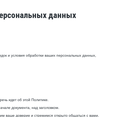
 персональных данных
ядок и условия обработки ваших персональных данных,
ечь идет об этой Политике.
ачале документа, над заголовком.
ним ваше доверие и стремимся открыто общаться с вами.