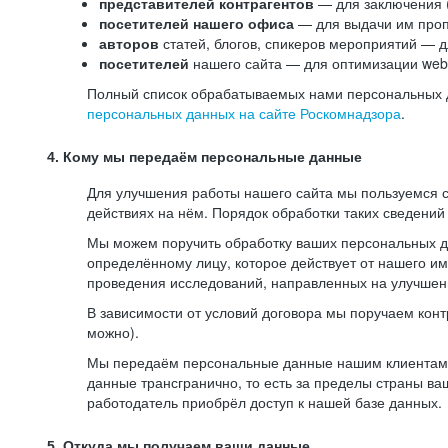
представителей контрагентов
— для заключения 
посетителей нашего офиса
— для выдачи им проп
авторов
статей, блогов, спикеров мероприятий — д
посетителей
нашего сайта — для оптимизации web-
Полный список обрабатываемых нами персональных да
персональных данных на сайте Роскомнадзора
.
4. Кому мы передаём персональные данные
Для улучшения работы нашего сайта мы пользуемся с
действиях на нём. Порядок обработки таких сведений
Мы можем поручить обработку ваших персональных 
определённому лицу, которое действует от нашего и
проведения исследований, направленных на улучшени
В зависимости от условий договора мы поручаем кон
можно).
Мы передаём персональные данные нашим клиентам-р
данные трансгранично, то есть за пределы страны ва
работодатель приобрёл доступ к нашей базе данных.
5. Откуда мы получаем ваши данные