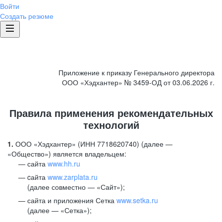
Войти
Создать резюме
Приложение к приказу Генерального директора
ООО «Хэдхантер» № 3459-ОД от 03.06.2026 г.
Правила применения рекомендательных
технологий
1.
ООО «Хэдхантер» (ИНН 7718620740) (далее —
«Общество») является владельцем:
сайта
www.hh.ru
cайта
www.zarplata.ru
(далее совместно — «Сайт»);
сайта и приложения Сетка
www.setka.ru
(далее — «Сетка»);