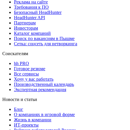
Реклама на сайте
Требования к ПО
Безопасный HeadHunter
HeadHunter API
Партнерам
Инвесторам
Каталог компаний
Поиск по вакансиям в Пышме
Сетка: соцсеть для нетворкинга
Соискателям
hh PRO
Готовое резюме
Все сервисы
Хочу у вас работать
Производственный календарь
Экспертная рекомендация
Новости и статьи
Блог
О компаниях в игровой форме
Жизнь в компании
ИТ-проекты