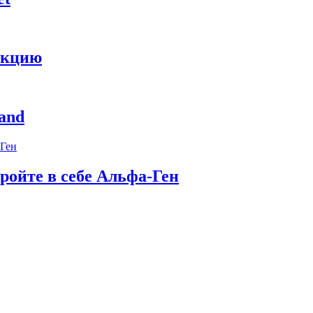
укцию
and
ройте в себе Альфа-Ген