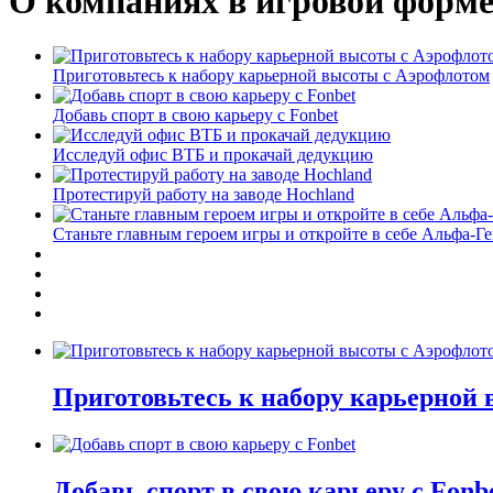
О компаниях в игровой форм
Приготовьтесь к набору карьерной высоты с Аэрофлотом
Добавь спорт в свою карьеру с Fonbet
Исследуй офис ВТБ и прокачай дедукцию
Протестируй работу на заводе Hochland
Станьте главным героем игры и откройте в себе Альфа-Г
Приготовьтесь к набору карьерной
Добавь спорт в свою карьеру с Fonb