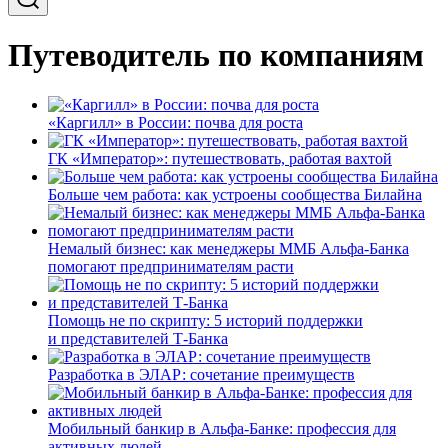
Путеводитель по компаниям
«Каргилл» в России: почва для роста
ГК «Император»: путешествовать, работая вахтой
Больше чем работа: как устроены сообщества Билайна
Немалый бизнес: как менеджеры ММБ Альфа-Банка
помогают предпринимателям расти
Помощь не по скрипту: 5 историй поддержки
и представителей Т-Банка
Разработка в ЭЛАР: сочетание преимуществ
Мобильный банкир в Альфа-Банке: профессия для
активных людей