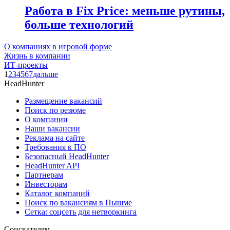
Работа в Fix Price: меньше рутины,
больше технологий
О компаниях в игровой форме
Жизнь в компании
ИТ-проекты
1
2
3
4
5
6
7
дальше
HeadHunter
Размещение вакансий
Поиск по резюме
О компании
Наши вакансии
Реклама на сайте
Требования к ПО
Безопасный HeadHunter
HeadHunter API
Партнерам
Инвесторам
Каталог компаний
Поиск по вакансиям в Пышме
Сетка: соцсеть для нетворкинга
Соискателям