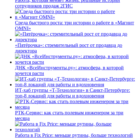
Работа, которая меняет жизнь: реальные истории
сотрудников продаж 2ГИС
Среда быстрого роста: три истории о работе в «Магнит
OMNI»
«Пятёрочка»: стремительный рост от продавца до
директора
ДНК «ВсеИнструменты.ру»: атмосфера, в которой
хочется расти
ИТ-хаб группы «Т-Технологии» в Санкт-Петербурге:
топ-8 локаций для работы и вдохновения
РТК-Сервис: как стать полевым инженером за три
месяца
Работа в Fix Price: меньше рутины, больше технологий