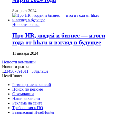
8 апреля 2024
Новости рынка
Про HR, людей и бизнес — итоги
года от hh.ru и взгляд в будущее
11 января 2024
Новости компаний
Новости рынка
1
2
3
4
5
6
7
8
9
10
11
...
38
дальше
HeadHunter
Размещение вакансий
Поиск по резюме
О компании
Наши вакансии
Реклама на сайте
Требования к ПО
Безопасный HeadHunter