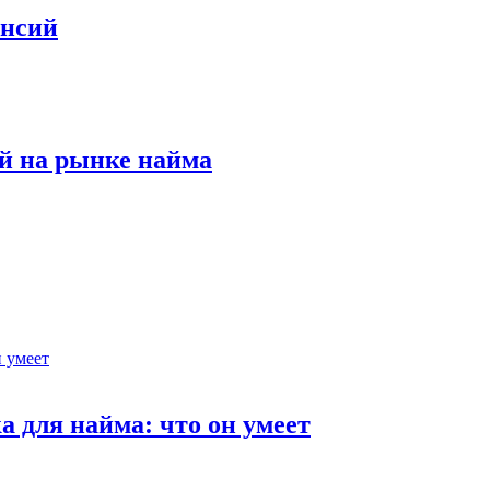
ансий
й на рынке найма
 для найма: что он умеет