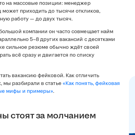
что на массовые позиции: менеджер
ц может приходить до тысячи откликов,
ную работу — до двух тысяч.
ебольшой компании он часто совмещает найм
параллельно 5–8 других вакансий с десятками
аже сильное резюме обычно ждёт своей
ать всё сразу и двигается по списку
тать вакансию фейковой. Как отличить
, мы разбирали в статье
«Как понять, фейковая
ные мифы и примеры»
.
ы стоят за молчанием