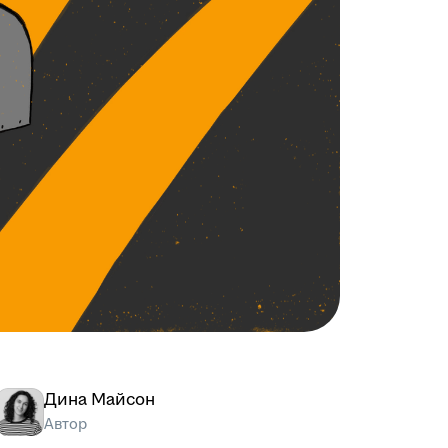
Дина Майсон
Автор