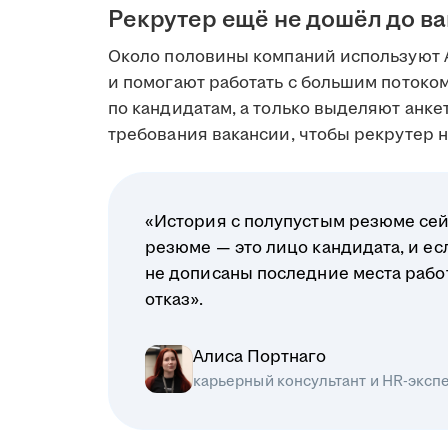
Рекрутер ещё не дошёл до в
Около половины компаний используют 
и помогают работать с большим поток
по кандидатам, а только выделяют анк
требования вакансии, чтобы рекрутер на
«История с полупустым резюме сей
резюме — это лицо кандидата, и ес
не дописаны последние места рабо
отказ».
Алиса Портнаго
карьерный консультант и HR-эксп