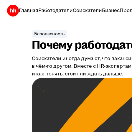
Главная
Работодатели
Соискатели
Бизнес
Прод
Безопасность
Почему работодате
Соискатели иногда думают, что ваканси
в чём-то другом. Вместе с HR-эксперта
и как понять, стоит ли ждать дальше.