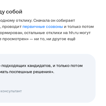
ду собой
одному отклику. Сначала он собирает
, проводит
первичные созвоны
и только потом
ормирован, остальные отклики на hh.ru могут
е просмотрен» — ни то, ни другое ещё
 подходящих кандидатов, и только потом
имать поспешные решения».
 консультант