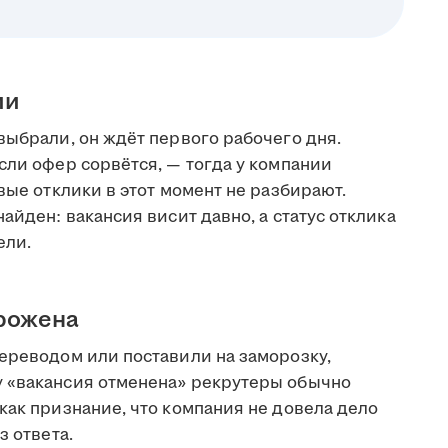
ии
выбрали, он ждёт первого рабочего дня.
сли офер сорвётся, — тогда у компании
вые отклики в этот момент не разбирают.
айден: вакансия висит давно, а статус отклика
ели.
орожена
переводом или поставили на заморозку,
у «вакансия отменена» рекрутеры обычно
как признание, что компания не довела дело
з ответа.