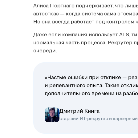
Алиса Портнаго подчёркивает, что лиш
автоотказ — когда система сама отсеив
Но она всегда работает под контролем 
Даже если компания использует ATS, ти
нормальная часть процесса. Рекрутер 
очереди.
«Частые ошибки при отклике — рез
и релевантного опыта. Такие откл
дополнительного времени на разбо
Дмитрий Книга
старший ИТ-рекрутер и карьерный