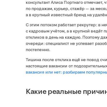
консультант Алиса Портнаго отмечает, 
по продажам, курьер, стажёр — за меся
а в крупный известный бренд на удалён
С этим потоком работает рекрутер: в н
с кадровым учётом, а в крупной ведёт 
откликов в день на каждую. Поэтому д
очереди: специалист не успевает разобр
постепенно.
Тишина после отклика ещё не повод счи
настоящие вакансии от подозрительных
вакансия или нет: разбираем популяр
Какие реальные причин