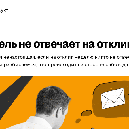
укт
ль не отвечает на откли
я ненастоящая, если на отклик неделю никто не отве
ми разбираемся, что происходит на стороне работода