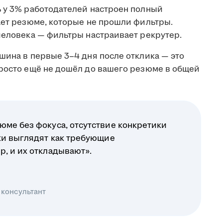
ь у 3% работодателей настроен полный
ает резюме, которые не прошли фильтры.
человека — фильтры настраивает рекрутер.
шина в первые 3–4 дня после отклика — это
просто ещё не дошёл до вашего резюме в общей
юме без фокуса, отсутствие конкретики
ики выглядят как требующие
р, и их откладывают».
 консультант