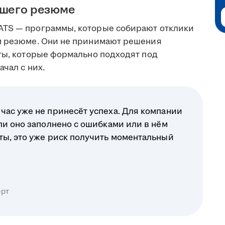
ашего резюме
ATS — программы, которые собирают отклики
ом резюме. Они не принимают решения
еты, которые формально подходят под
чал с них.
час уже не принесёт успеха. Для компании
ли оно заполнено с ошибками или в нём
ты, это уже риск получить моментальный
ерт