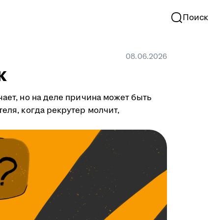
Поиск
08.06.2026
к
чает, но на деле причина может быть
теля, когда рекрутер молчит,