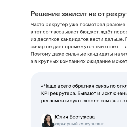
Решение зависит не от рекру
Часто рекрутер уже посмотрел резюме 
а тот согласовывает бюджет, ждёт пере
из десятков кандидатов вести дальше. 
эйчар не даёт промежуточный ответ — э
Поэтому даже сильные кандидаты на это
а в крупных компаниях ожидание может 
«Чаще всего обратная связь по отк
KPI рекрутера. Бывают и исключени
регламентируют скорее сам факт отв
Юлия Бестужева
карьерный консультант