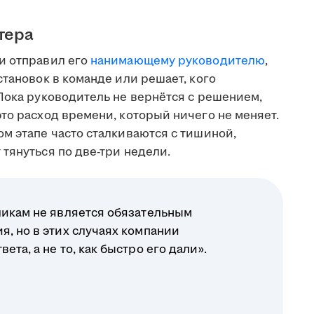
тера
и отправил его
нанимающему руководителю
,
становок в команде или решает, кого
Пока руководитель не вернётся с решением,
то расход времени, который ничего не меняет.
м этапе часто сталкиваются с тишиной,
тянуться по две-три недели.
ликам не является обязательным
я, но в этих случаях компании
ета, а не то, как быстро его дали».