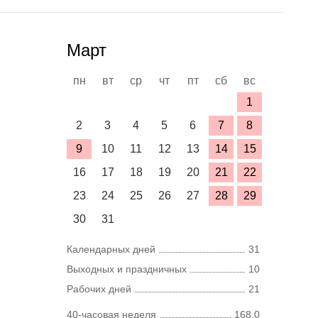
Март
пн
вт
ср
чт
пт
сб
вс
1
2
3
4
5
6
7
8
9
10
11
12
13
14
15
16
17
18
19
20
21
22
23
24
25
26
27
28
29
30
31
Календарных дней
31
Выходных и праздничных
10
Рабочих дней
21
40-часовая неделя
168,0