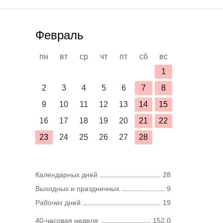
Февраль
пн
вт
ср
чт
пт
сб
вс
1
2
3
4
5
6
7
8
9
10
11
12
13
14
15
16
17
18
19
20
21
22
23
24
25
26
27
28
Календарных дней
28
Выходных и праздничных
9
Рабочих дней
19
40-часовая неделя
152,0