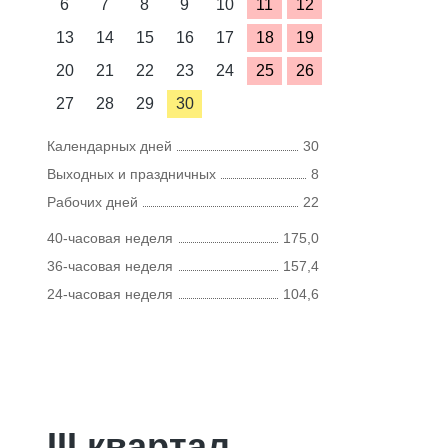
6
7
8
9
10
11
12
13
14
15
16
17
18
19
20
21
22
23
24
25
26
27
28
29
30
Календарных дней
30
Выходных и праздничных
8
Рабочих дней
22
40-часовая неделя
175,0
36-часовая неделя
157,4
24-часовая неделя
104,6
III квартал