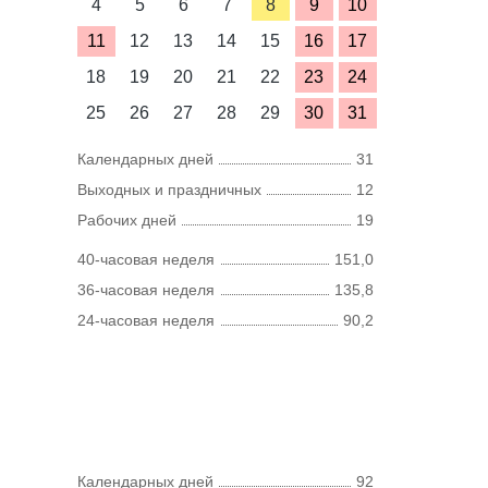
4
5
6
7
8
9
10
11
12
13
14
15
16
17
18
19
20
21
22
23
24
25
26
27
28
29
30
31
Календарных дней
31
Выходных и праздничных
12
Рабочих дней
19
40-часовая неделя
151,0
36-часовая неделя
135,8
24-часовая неделя
90,2
Календарных дней
92