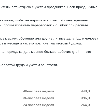
лительность отдыха с учётом праздников. Если праздничные
ь смены, чтобы не нарушать нормы рабочего времени.
ни, проще избежать переработок и ошибок при расчёте
сь к врачу, обучение или другие личные дела. Если человек
в в месяце и как это повлияет на итоговый доход.
на период, когда в месяце больше рабочих дней, — это
оплатой труда и учётом занятости.
40-часовая неделя
440,0
36-часовая неделя
396,0
24-часовая неделя
264,0