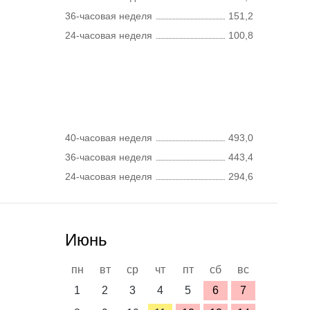
36-часовая неделя
151,2
24-часовая неделя
100,8
40-часовая неделя
493,0
36-часовая неделя
443,4
24-часовая неделя
294,6
Июнь
пн
вт
ср
чт
пт
сб
вс
1
2
3
4
5
6
7