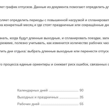
ляет график отпусков. Данные из документа помогают определить д
оляет определить периоды с повышенной нагрузкой и спланироват
 на конкретный месяц и где стоят праздничные или сокращённые д
нать, когда будут длинные выходные, и спланировать поездки, запи
режиме, полезно учитывать, как изменится количество рабочих часо
ить дни отдыха: выбрать длинные выходные или перенести отпуск 
о процесса единые ориентиры и снижает риск ошибок, связанных с 
Календарных дней
90
Выходных и праздничных
35
Рабочих дней
55