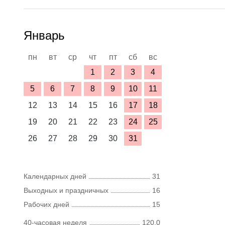
Январь
пн
вт
ср
чт
пт
сб
вс
1
2
3
4
5
6
7
8
9
10
11
12
13
14
15
16
17
18
19
20
21
22
23
24
25
26
27
28
29
30
31
Календарных дней
31
Выходных и праздничных
16
Рабочих дней
15
40-часовая неделя
120,0