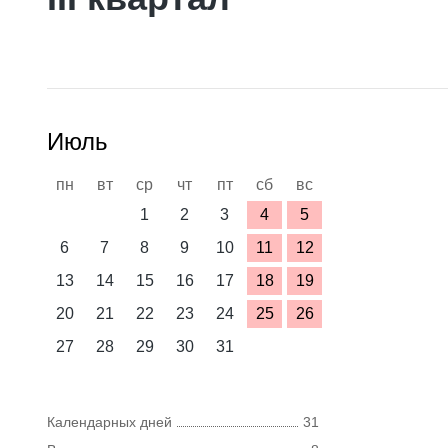
Июль
пн
вт
ср
чт
пт
сб
вс
1
2
3
4
5
6
7
8
9
10
11
12
13
14
15
16
17
18
19
20
21
22
23
24
25
26
27
28
29
30
31
Календарных дней
31