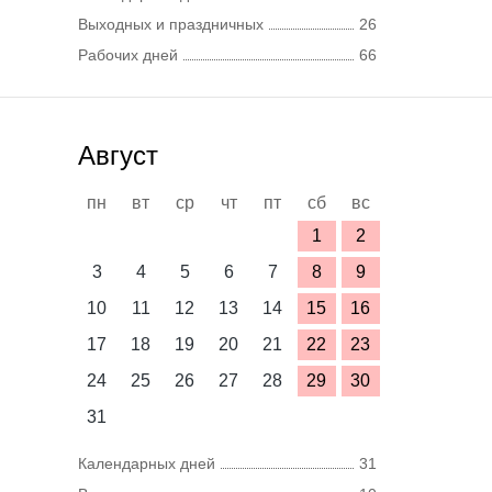
Выходных и праздничных
26
Рабочих дней
66
Август
пн
вт
ср
чт
пт
сб
вс
1
2
3
4
5
6
7
8
9
10
11
12
13
14
15
16
17
18
19
20
21
22
23
24
25
26
27
28
29
30
31
Календарных дней
31