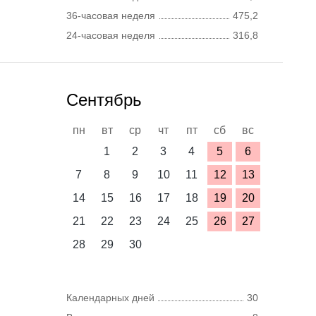
36-часовая неделя
475,2
24-часовая неделя
316,8
Сентябрь
пн
вт
ср
чт
пт
сб
вс
1
2
3
4
5
6
7
8
9
10
11
12
13
14
15
16
17
18
19
20
21
22
23
24
25
26
27
28
29
30
Календарных дней
30