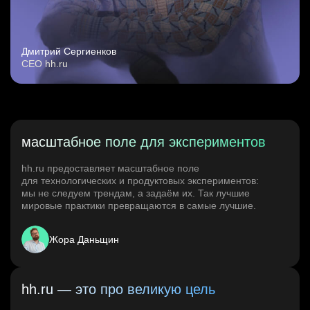
Дмитрий Сергиенков
CEO hh.ru
масштабное поле для экспериментов
hh.ru предоставляет масштабное поле
для технологических и продуктовых экспериментов:
мы не следуем трендам, а задаём их. Так лучшие
мировые практики превращаются в самые лучшие.
Жора Даньщин
hh.ru — это про великую цель