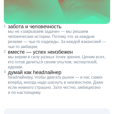
забота и человечность
мы не «закрываем задачи» — мы решаем
человеческие истории. Потому что за каждым
резюме — чьи‑то надежды. За каждой вакансией —
чьи‑то амбиции.
вместе — успех неизбежен
мы верим в силу разных точек зрения. Ценим всех,
кто готов делиться своим опытом, экспертизой,
идеями.
думай как headлайнер
headлайнеру, чтобы двигать рынок — и нас самих
вперёд, иногда надо шагнуть в неизвестное. Даже
если немного страшно. Зато честно, амбициозно
и по‑настоящему.