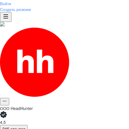
Войти
Создать резюме
ООО
HeadHunter
4,5
246 отзывов