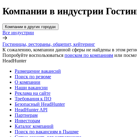
Компании в индустрии Гостин
Компании в других городах
Все индустрии
Гостиницы, рестораны, общепит, кейтеринг
К сожалению, компании данной сферы не найдены в этом реги
Попробуйте воспользоваться
поиском по компаниям
или посмо
HeadHunter
Размещение вакансий
Поиск по резюме
О компании
Наши вакансии
Реклама на сайте
Требования к ПО
Безопасный HeadHunter
HeadHunter API
Партнерам
Инвесторам
Каталог компаний
Поиск по вакансиям в Пышме