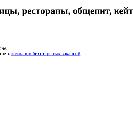
ицы, рестораны, общепит, ке
оне.
треть
компании без открытых вакансий