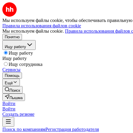
Мы используем файлы cookie, чтобы обеспечивать правильную р
Правила использования файлов cookie
Мы используем файлы cookie.
Правила использования файлов c
Понятно
Ищу работу
Ищу работу
Ищу работу
Ищу сотрудника
Сервисы
Помощь
Ещё
Поиск
Пышма
Войти
Войти
Создать резюме
Поиск по компаниям
Регистрация работодателя