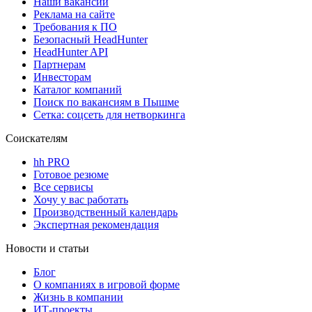
Наши вакансии
Реклама на сайте
Требования к ПО
Безопасный HeadHunter
HeadHunter API
Партнерам
Инвесторам
Каталог компаний
Поиск по вакансиям в Пышме
Сетка: соцсеть для нетворкинга
Соискателям
hh PRO
Готовое резюме
Все сервисы
Хочу у вас работать
Производственный календарь
Экспертная рекомендация
Новости и статьи
Блог
О компаниях в игровой форме
Жизнь в компании
ИТ-проекты