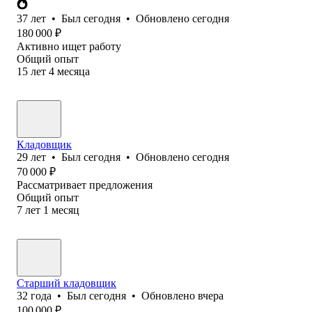
37
лет
•
Был
сегодня
•
Обновлено
сегодня
180 000
₽
Активно ищет работу
Общий опыт
15
лет
4
месяца
Кладовщик
29
лет
•
Был
сегодня
•
Обновлено
сегодня
70 000
₽
Рассматривает предложения
Общий опыт
7
лет
1
месяц
Старший кладовщик
32
года
•
Был
сегодня
•
Обновлено
вчера
100 000
₽