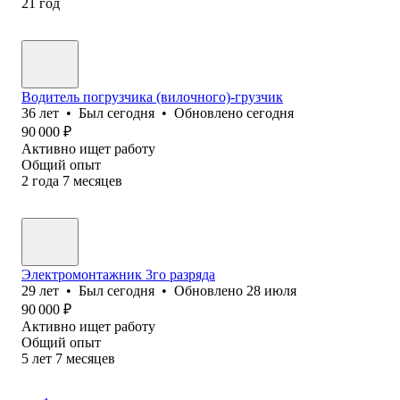
21
год
Водитель погрузчика (вилочного)-грузчик
36
лет
•
Был
сегодня
•
Обновлено
сегодня
90 000
₽
Активно ищет работу
Общий опыт
2
года
7
месяцев
Электромонтажник 3го разряда
29
лет
•
Был
сегодня
•
Обновлено
28 июля
90 000
₽
Активно ищет работу
Общий опыт
5
лет
7
месяцев