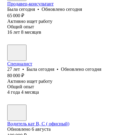
Продавец-консультант
Была
сегодня
•
Обновлено
сегодня
65 000
₽
Активно ищет работу
Общий опыт
16
лет
8
месяцев
Специалист
27
лет
•
Была
сегодня
•
Обновлено
сегодня
80 000
₽
Активно ищет работу
Общий опыт
4
года
4
месяца
Водитель кат В, С ( офисный)
Обновлено
6 августа