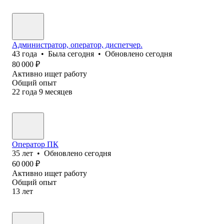
Администратор, оператор, диспетчер.
43
года
•
Была
сегодня
•
Обновлено
сегодня
80 000
₽
Активно ищет работу
Общий опыт
22
года
9
месяцев
Оператор ПК
35
лет
•
Обновлено
сегодня
60 000
₽
Активно ищет работу
Общий опыт
13
лет