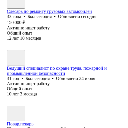
Слесарь по ремонту грузовых автомобилей
33
года
•
Был
сегодня
•
Обновлено
сегодня
150 000
₽
Активно ищет работу
Общий опыт
12
лет
10
месяцев
Ведущий специалист по охране труда, пожарной и
промышленной безопасности
31
год
•
Был
сегодня
•
Обновлено
24 июля
Активно ищет работу
Общий опыт
10
лет
3
месяца
Повар,пекарь