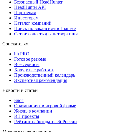
Безопасный HeadHunter
HeadHunter API
Партнерам
Инвесторам
Каталог компаний
Поиск по вакансиям в Пышме
Сетка: соцсеть для нетворкинга
Соискателям
hh PRO
Готовое резюме
Все сервисы
Хочу у вас работать
Производственный календарь
Экспертная рекомендация
Новости и статьи
Блог
О компаниях в игровой форме
Жизнь в компании
ИТ-проекты
Рейтинг работодателей России
Молодым специалистам