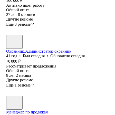
100 000
₽
Активно ищет работу
Общий опыт
27
лет
8
месяцев
Другие резюме
Ещё 3 резюме
Охранник.Администратор-охранник.
41
год
•
Был
сегодня
•
Обновлено
сегодня
70 000
₽
Рассматривает предложения
Общий опыт
8
лет
2
месяца
Другие резюме
Ещё 1 резюме
Менеджер по продажам