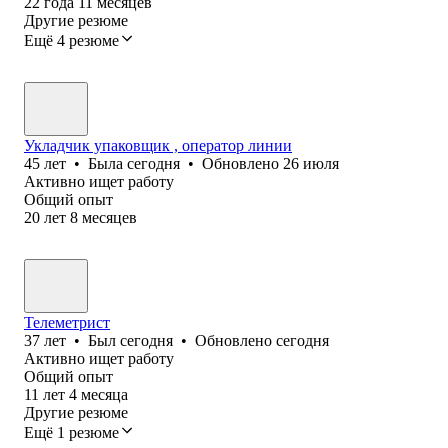
22
года
11
месяцев
Другие резюме
Ещё 4 резюме
Укладчик упаковщик , оператор линии
45
лет
•
Была
сегодня
•
Обновлено
26 июля
Активно ищет работу
Общий опыт
20
лет
8
месяцев
Телеметрист
37
лет
•
Был
сегодня
•
Обновлено
сегодня
Активно ищет работу
Общий опыт
11
лет
4
месяца
Другие резюме
Ещё 1 резюме