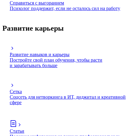
Справиться с выгоранием
Психолог поддержит, если не осталось сил на работу
Развитие карьеры
Развитие навыков и карьеры
Постройте свой план обучения, чтобы расти
и зарабатывать больше
Сетка
Соцсеть для нетворкинга в ИТ, диджитал и креативной
сфере
Статьи