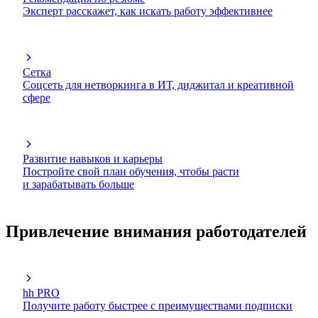
Эксперт расскажет, как искать работу эффективнее
Сетка
Соцсеть для нетворкинга в ИТ, диджитал и креативной
сфере
Развитие навыков и карьеры
Постройте свой план обучения, чтобы расти
и зарабатывать больше
Привлечение внимания работодателей
hh PRO
Получите работу быстрее с преимуществами подписки