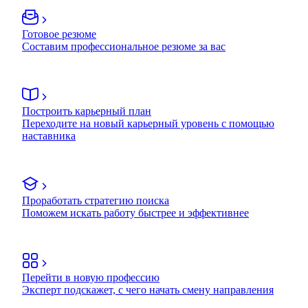
Готовое резюме
Составим профессиональное резюме за вас
Построить карьерный план
Переходите на новый карьерный уровень с помощью
наставника
Проработать стратегию поиска
Поможем искать работу быстрее и эффективнее
Перейти в новую профессию
Эксперт подскажет, с чего начать смену направления