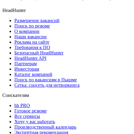
HeadHunter
Размещение вакансий
Поиск по резюме
О компании
Наши вакансии
Реклама на сайте
Требования к ПО
Безопасный HeadHunter
HeadHunter API
Партнерам
Инвесторам
Каталог компаний
Поиск по вакансиям в Пышме
Сетка: соцсеть для нетворкинга
Соискателям
hh PRO
Готовое резюме
Все сервисы
Хочу у вас работать
Производственный календарь
Экспертная рекомендация