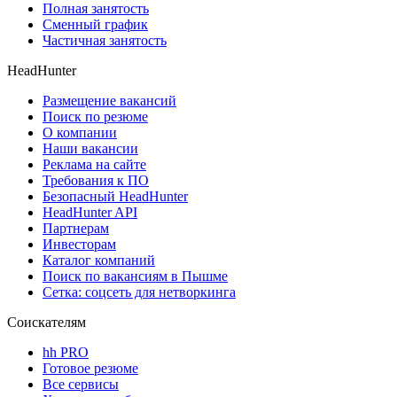
Полная занятость
Сменный график
Частичная занятость
HeadHunter
Размещение вакансий
Поиск по резюме
О компании
Наши вакансии
Реклама на сайте
Требования к ПО
Безопасный HeadHunter
HeadHunter API
Партнерам
Инвесторам
Каталог компаний
Поиск по вакансиям в Пышме
Сетка: соцсеть для нетворкинга
Соискателям
hh PRO
Готовое резюме
Все сервисы