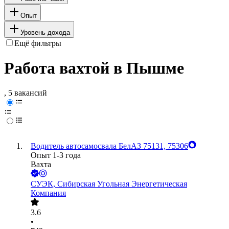
Опыт
Уровень дохода
Ещё фильтры
Работа вахтой в Пышме
, 5 вакансий
Водитель автосамосвала БелАЗ 75131, 75306
Опыт 1-3 года
Вахта
СУЭК, Сибирская Угольная Энергетическая
Компания
3.6
•