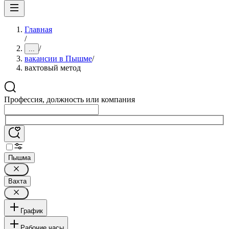
Главная
/
/
...
вакансии в Пышме
/
вахтовый метод
Профессия, должность или компания
Пышма
Вахта
График
Рабочие часы