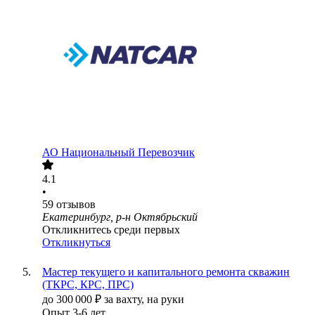
АО
Национальный Перевозчик
4.1
•
59
отзывов
Екатеринбург, р-н Октябрьский
Откликнитесь среди первых
Откликнуться
Мастер текущего и капитального ремонта скважин
(ТКРС, КРС, ПРС)
до
300 000
₽
за вахту,
на руки
Опыт 3-6 лет