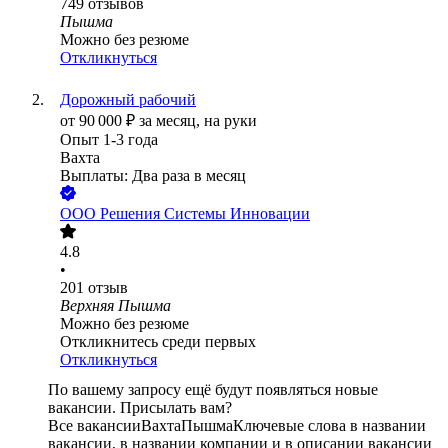
749
отзывов
Пышма
Можно без резюме
Откликнуться
Дорожный рабочий
от
90 000
₽
за месяц,
на руки
Опыт 1-3 года
Вахта
Выплаты: Два раза в месяц
ООО
Решения Системы Инновации
4.8
•
201
отзыв
Верхняя Пышма
Можно без резюме
Откликнитесь среди первых
Откликнуться
По вашему запросу ещё будут появляться новые
вакансии. Присылать вам?
Все вакансии
Вахта
Пышма
Ключевые слова в названии
вакансии, в названии компании и в описании вакансии