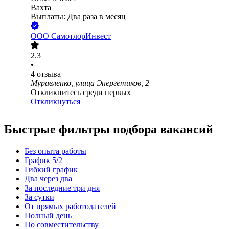
Вахта
Выплаты: Два раза в месяц
ООО
СамотлорИнвест
2.3
•
4
отзыва
Муравленко, улица Энергетиков, 2
Откликнитесь среди первых
Откликнуться
Быстрые фильтры подбора вакансий
Без опыта работы
График 5/2
Гибкий график
Два через два
За последние три дня
За сутки
От прямых работодателей
Полный день
По совместительству