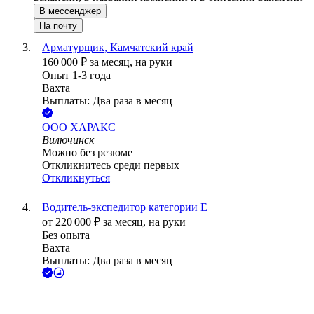
В мессенджер
На почту
Арматурщик, Камчатский край
160 000
₽
за месяц,
на руки
Опыт 1-3 года
Вахта
Выплаты: Два раза в месяц
ООО
ХАРАКС
Вилючинск
Можно без резюме
Откликнитесь среди первых
Откликнуться
Водитель-экспедитор категории Е
от
220 000
₽
за месяц,
на руки
Без опыта
Вахта
Выплаты: Два раза в месяц