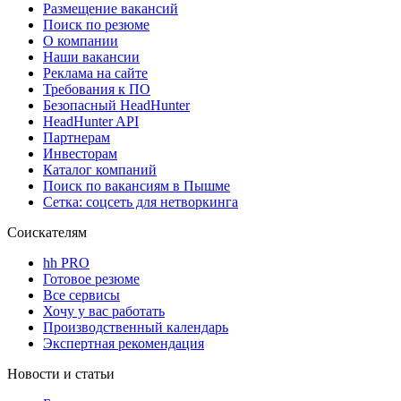
Размещение вакансий
Поиск по резюме
О компании
Наши вакансии
Реклама на сайте
Требования к ПО
Безопасный HeadHunter
HeadHunter API
Партнерам
Инвесторам
Каталог компаний
Поиск по вакансиям в Пышме
Сетка: соцсеть для нетворкинга
Соискателям
hh PRO
Готовое резюме
Все сервисы
Хочу у вас работать
Производственный календарь
Экспертная рекомендация
Новости и статьи