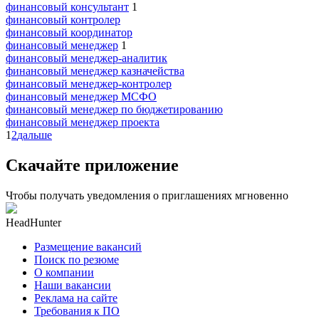
финансовый консультант
1
финансовый контролер
финансовый координатор
финансовый менеджер
1
финансовый менеджер-аналитик
финансовый менеджер казначейства
финансовый менеджер-контролер
финансовый менеджер МСФО
финансовый менеджер по бюджетированию
финансовый менеджер проекта
1
2
дальше
Скачайте приложение
Чтобы получать уведомления о приглашениях мгновенно
HeadHunter
Размещение вакансий
Поиск по резюме
О компании
Наши вакансии
Реклама на сайте
Требования к ПО