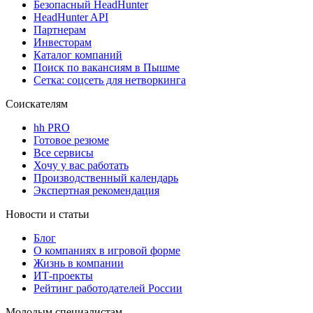
Безопасный HeadHunter
HeadHunter API
Партнерам
Инвесторам
Каталог компаний
Поиск по вакансиям в Пышме
Сетка: соцсеть для нетворкинга
Соискателям
hh PRO
Готовое резюме
Все сервисы
Хочу у вас работать
Производственный календарь
Экспертная рекомендация
Новости и статьи
Блог
О компаниях в игровой форме
Жизнь в компании
ИТ-проекты
Рейтинг работодателей России
Молодым специалистам