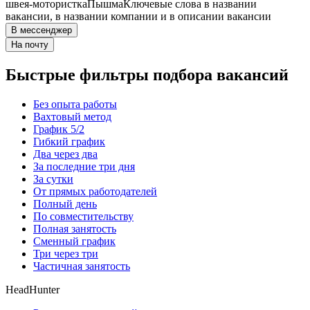
швея-мотористка
Пышма
Ключевые слова в названии
вакансии, в названии компании и в описании вакансии
В мессенджер
На почту
Быстрые фильтры подбора вакансий
Без опыта работы
Вахтовый метод
График 5/2
Гибкий график
Два через два
За последние три дня
За сутки
От прямых работодателей
Полный день
По совместительству
Полная занятость
Сменный график
Три через три
Частичная занятость
HeadHunter